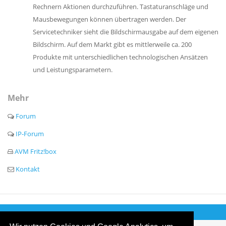
Rechnern Aktionen durchzuführen. Tastaturanschläge und
Mausbewegungen können übertragen werden. Der
Servicetechniker sieht die Bildschirmausgabe auf dem eigenen
Bildschirm. Auf dem Markt gibt es mittlerweile ca. 200
Produkte mit unterschiedlichen technologischen Ansätzen
und Leistungsparametern.
Mehr
Forum
IP-Forum
AVM Fritz!box
Kontakt